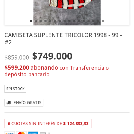
CAMISETA SUPLENTE TRICOLOR 1998 - 99 -
#2
$749.000
$859.000
$599.200
con
Transferencia o
depósito bancario
SIN STOCK
ENVÍO GRATIS
6
CUOTAS SIN INTERÉS DE
$ 124.833,33