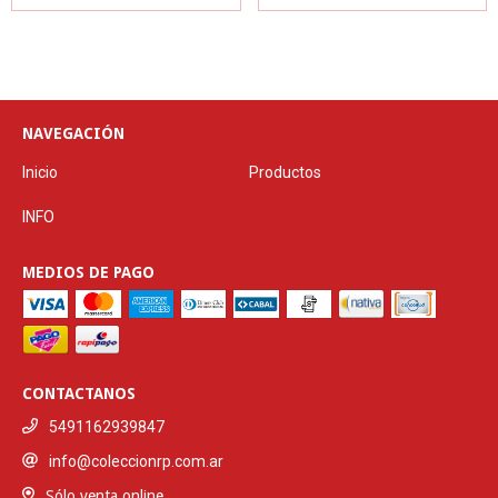
NAVEGACIÓN
Inicio
Productos
INFO
MEDIOS DE PAGO
CONTACTANOS
5491162939847
info@coleccionrp.com.ar
Sólo venta online