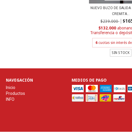
NUEVO BUZO DE SALIDA 
CREMITA...
$16
$239.000
$132.000
Transferencia o depósi
6
cuotas sin interés d
SIN STOCK
NAVEGACIÓN
MEDIOS DE PAGO
Inicio
Productos
INFO