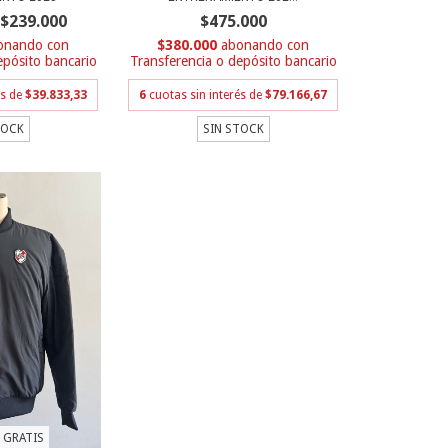
$475.000
$239.000
$380.000
con
con
Transferencia o depósito bancario
epósito bancario
6
cuotas sin interés de
$79.166,67
és de
$39.833,33
SIN STOCK
TOCK
 GRATIS