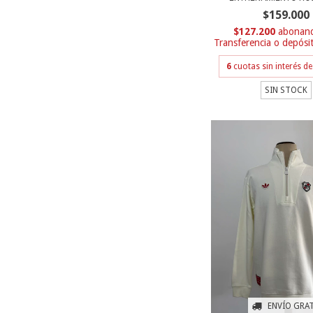
$159.000
$127.200
Transferencia o depósi
6
cuotas sin interés d
SIN STOCK
ENVÍO GRAT