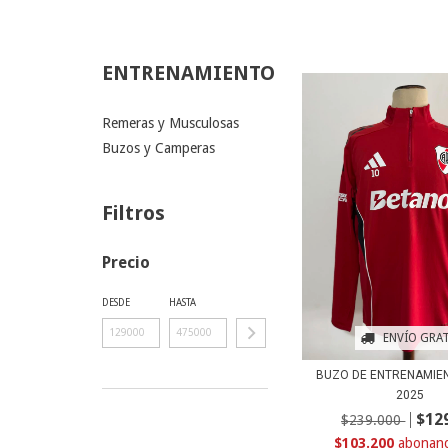
ENTRENAMIENTO
Remeras y Musculosas
Buzos y Camperas
Filtros
Precio
DESDE
HASTA
ENVÍO GRAT
BUZO DE ENTRENAMIE
2025
$12
$239.000
$103.200