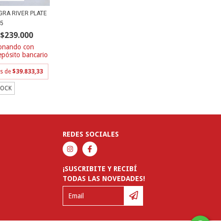
GRA RIVER PLATE
25
$239.000
con
epósito bancario
és de
$39.833,33
TOCK
REDES SOCIALES
¡SUSCRIBITE Y RECIBÍ
TODAS LAS NOVEDADES!