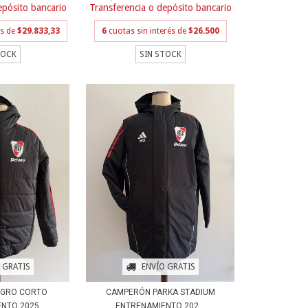
epósito bancario
Transferencia o depósito bancario
és de
$29.833,33
6
cuotas sin interés de
$26.500
TOCK
SIN STOCK
ENVÍO GRATIS
 GRATIS
CAMPERÓN PARKA STADIUM
EGRO CORTO
ENTRENAMIENTO 202...
ENTO 2025