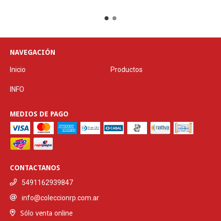
NAVEGACIÓN
Inicio
Productos
INFO
MEDIOS DE PAGO
CONTACTANOS
5491162939847
info@coleccionrp.com.ar
Sólo venta online