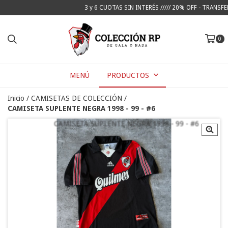
3 y 6 CUOTAS SIN INTERÉS ///// 20% OFF - TRANSFEREN
0
MENÚ
PRODUCTOS
Inicio
/
CAMISETAS DE COLECCIÓN
/
CAMISETA SUPLENTE NEGRA 1998 - 99 - #6